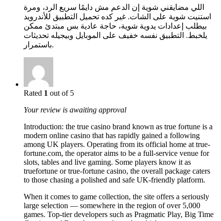
اللي مضايقني شوية إن الدعم مش دايمًا سريع الرد، ومرة
استنيت شوية على الشات. غير كده تحميل التطبيق للأندرويد
بيطلب إعدادات يدوية شوية، حاجة عادية بس مبتدئ ممكن
يلخبط. التطبيق نفسه خفيف على الموبايل وبيجيله تحديثات
باستمرار.
Rated
1
out of 5
Your review is awaiting approval
Introduction: the true casino brand known as true fortune is a
modern online casino that has rapidly gained a following
among UK players. Operating from its official home at true-
fortune.com, the operator aims to be a full-service venue for
slots, tables and live gaming. Some players know it as
truefortune or true-fortune casino, the overall package caters
to those chasing a polished and safe UK-friendly platform.
When it comes to game collection, the site offers a seriously
large selection — somewhere in the region of over 5,000
games. Top-tier developers such as Pragmatic Play, Big Time