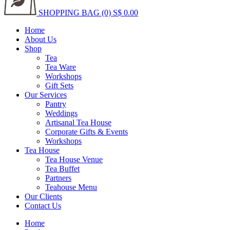
SHOPPING BAG (0)
S$ 0.00
Home
About Us
Shop
Tea
Tea Ware
Workshops
Gift Sets
Our Services
Pantry
Weddings
Artisanal Tea House
Corporate Gifts & Events
Workshops
Tea House
Tea House Venue
Tea Buffet
Partners
Teahouse Menu
Our Clients
Contact Us
Home