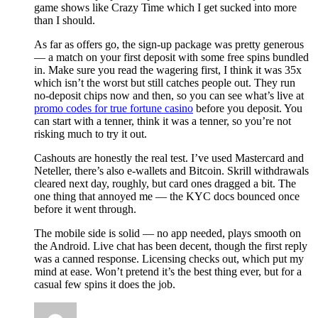
game shows like Crazy Time which I get sucked into more
than I should.
As far as offers go, the sign-up package was pretty generous
— a match on your first deposit with some free spins bundled
in. Make sure you read the wagering first, I think it was 35x
which isn’t the worst but still catches people out. They run
no-deposit chips now and then, so you can see what’s live at
promo codes for true fortune casino
before you deposit. You
can start with a tenner, think it was a tenner, so you’re not
risking much to try it out.
Cashouts are honestly the real test. I’ve used Mastercard and
Neteller, there’s also e-wallets and Bitcoin. Skrill withdrawals
cleared next day, roughly, but card ones dragged a bit. The
one thing that annoyed me — the KYC docs bounced once
before it went through.
The mobile side is solid — no app needed, plays smooth on
the Android. Live chat has been decent, though the first reply
was a canned response. Licensing checks out, which put my
mind at ease. Won’t pretend it’s the best thing ever, but for a
casual few spins it does the job.