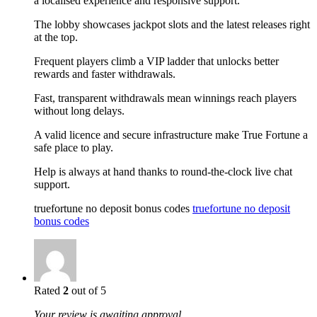
a localised experience and responsive support.
The lobby showcases jackpot slots and the latest releases right
at the top.
Frequent players climb a VIP ladder that unlocks better
rewards and faster withdrawals.
Fast, transparent withdrawals mean winnings reach players
without long delays.
A valid licence and secure infrastructure make True Fortune a
safe place to play.
Help is always at hand thanks to round-the-clock live chat
support.
truefortune no deposit bonus codes
truefortune no deposit
bonus codes
Rated
2
out of 5
Your review is awaiting approval