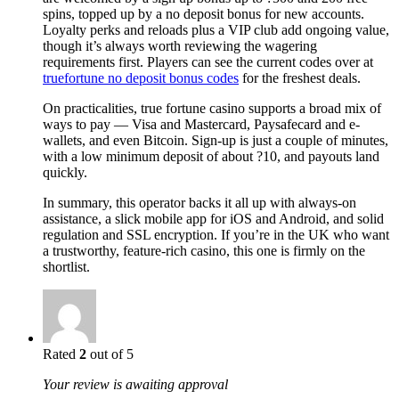
spins, topped up by a no deposit bonus for new accounts.
Loyalty perks and reloads plus a VIP club add ongoing value,
though it’s always worth reviewing the wagering
requirements first. Players can see the current codes over at
truefortune no deposit bonus codes
for the freshest deals.
On practicalities, true fortune casino supports a broad mix of
ways to pay — Visa and Mastercard, Paysafecard and e-
wallets, and even Bitcoin. Sign-up is just a couple of minutes,
with a low minimum deposit of about ?10, and payouts land
quickly.
In summary, this operator backs it all up with always-on
assistance, a slick mobile app for iOS and Android, and solid
regulation and SSL encryption. If you’re in the UK who want
a trustworthy, feature-rich casino, this one is firmly on the
shortlist.
Rated
2
out of 5
Your review is awaiting approval