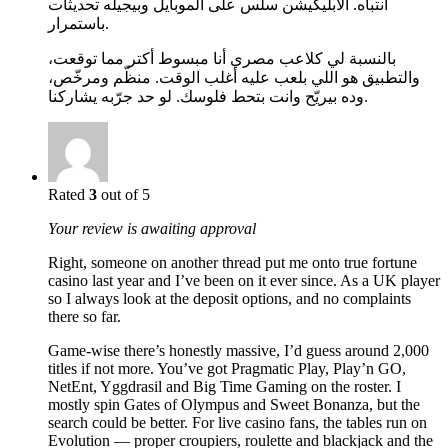
انتباه. الأبليكيشن سلس على الموبايل وبيجيله تحديثات
باستمرار.
بالنسبة لي كلاعب مصري أنا مبسوط أكتر مما توقعت،
والتطبيق هو اللي بلعب عليه أغلب الوقت. منظّم ومرخّص،
وده بيريّح وانت بتحط فلوسك. لو حد جرّبه يشاركنا.
Rated
3
out of 5
Your review is awaiting approval
Right, someone on another thread put me onto true fortune
casino last year and I’ve been on it ever since. As a UK player
so I always look at the deposit options, and no complaints
there so far.
Game-wise there’s honestly massive, I’d guess around 2,000
titles if not more. You’ve got Pragmatic Play, Play’n GO,
NetEnt, Yggdrasil and Big Time Gaming on the roster. I
mostly spin Gates of Olympus and Sweet Bonanza, but the
search could be better. For live casino fans, the tables run on
Evolution — proper croupiers, roulette and blackjack and the