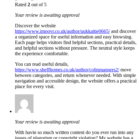
Rated
2
out of 5
Your review is awaiting approval
Discover the website
https://www.imoovr.co.uk/author/uukkattie0665/
and discover
a organized space for useful information and easy browsing.
Each page helps visitors find helpful sections, practical details,
and helpful sections without pressure. The neutral style keeps
the experience comfortable.
You can read useful details,
https://www.sheffhomes.co.uk/author/colinmanners2/
move
between categories, and return whenever needed. With simple
navigation and accessible design, the website offers a practical
place for every visit.
Your review is awaiting approval
With havin so much written content do you ever run into any
issues of plagorism or copyright violation? My website has a